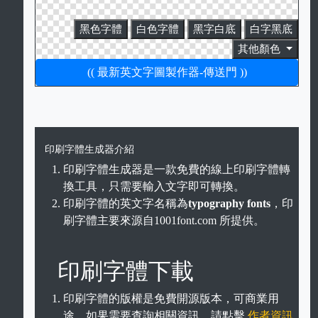
黑色字體
白色字體
黑字白底
白字黑底
其他顏色
(( 最新英文字圖製作器-傳送門 ))
印刷字體生成器介紹
印刷字體生成器是一款免費的線上印刷字體轉
換工具，只需要輸入文字即可轉換。
印刷字體的英文字名稱為
typography fonts
，印
刷字體主要來源自1001font.com 所提供。
印刷字體下載
印刷字體的版權是免費開源版本，可商業用
途，如果需要查詢相關資訊，請點擊
作者資訊