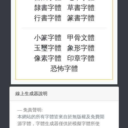
隸書字體
草書字體
行書字體
篆書字體
小篆字體
甲骨文體
玉璽字體
象形字體
像素字體
印章字體
恐怖字體
線上生成器說明
免責聲明:
本網站的所有字體皆來自於無版權及免費開
源字體，字體生成器僅供於模擬字體所使