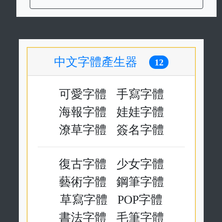
中文字體產生器
12
可愛字體
手寫字體
海報字體
娃娃字體
潦草字體
簽名字體
復古字體
少女字體
藝術字體
鋼筆字體
草寫字體
POP字體
書法字體
毛筆字體