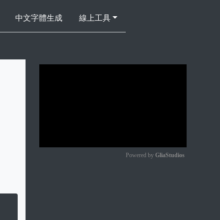
中文字體生成
線上工具
Powered by 
GliaStudios