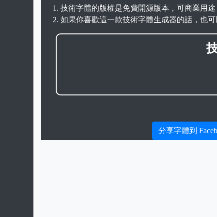
技術字體的版權是免費開源版本，可商業用途
如果你喜歡這一款技術字體生成器的話，也可
分享字體到 Faceb