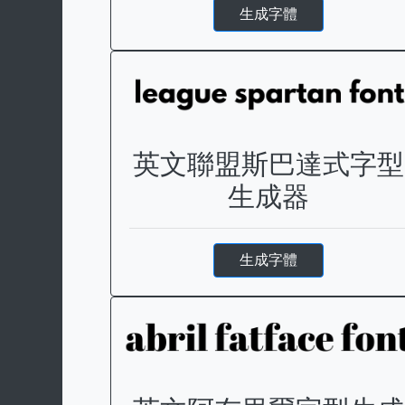
生成字體
英文聯盟斯巴達式字型
生成器
生成字體