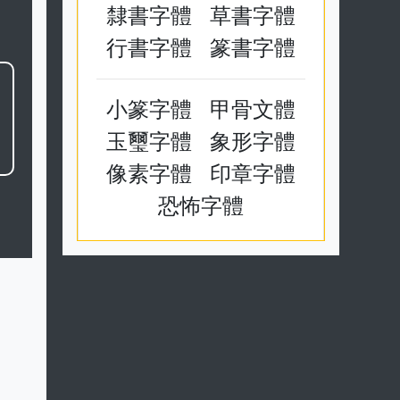
隸書字體
草書字體
行書字體
篆書字體
小篆字體
甲骨文體
玉璽字體
象形字體
像素字體
印章字體
恐怖字體