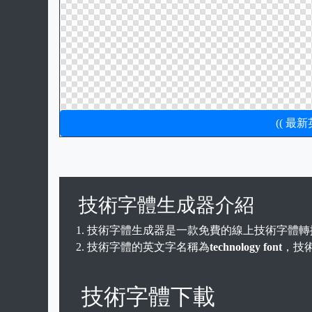
(( 最
技術字體生成器介紹
技術字體生成器是一款免費的線上技術字體轉
技術字體的英文字名稱為
technology font
，技術
技術字體下載