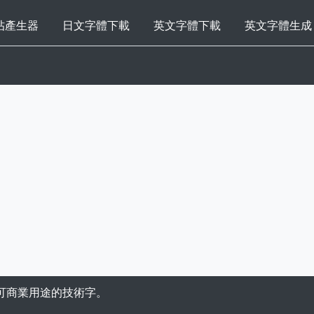
帖產生器
日文字體下載
英文字體下載
英文字體生成
可商業用途的技術字。