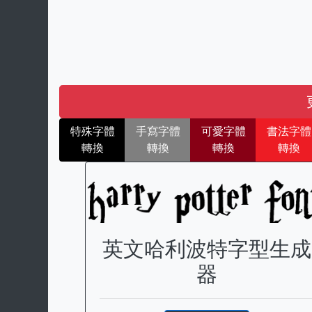
特殊字體
手寫字體
可愛字體
書法字體
轉換
轉換
轉換
轉換
英文哈利波特字型生成
器