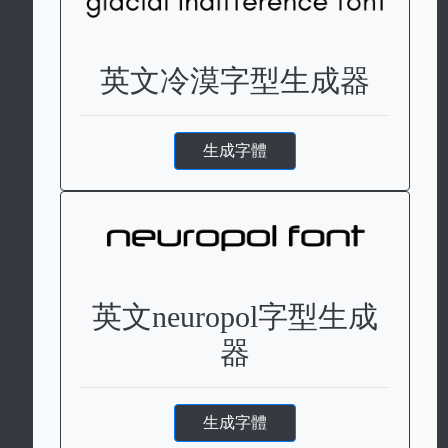
英文冷漠字型生成器
生成字體
英文neuropol字型生成
器
生成字體