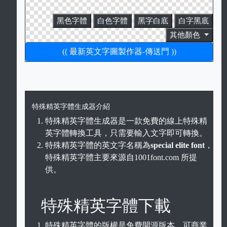
黑色字體
白色字體
黑字白底
白字黑底
其他顏色
(( 最新英文字圖製作器-傳送門 ))
特殊精英字體生成器介紹
特殊精英字體生成器是一款免費的線上特殊精
英字體轉換工具，只需要輸入文字即可轉換。
特殊精英字體的英文字名稱為
special elite font
，
特殊精英字體主要來源自1001font.com 所提
供。
特殊精英字體下載
特殊精英字體的版權是免費開源版本，可商業