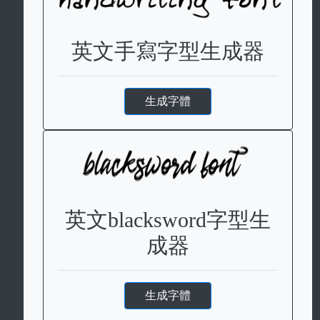
英文手寫字型生成器
生成字體
英文blacksword字型生
成器
生成字體