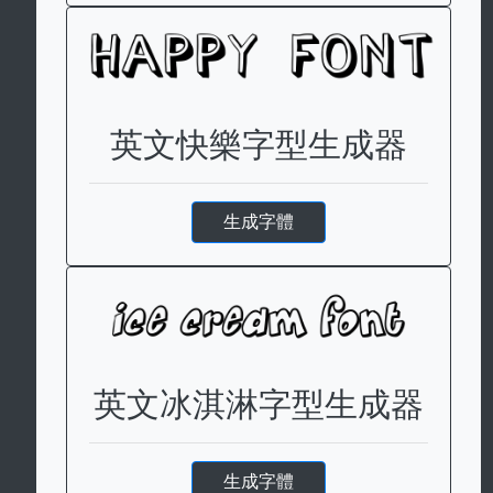
英文快樂字型生成器
生成字體
英文冰淇淋字型生成器
生成字體