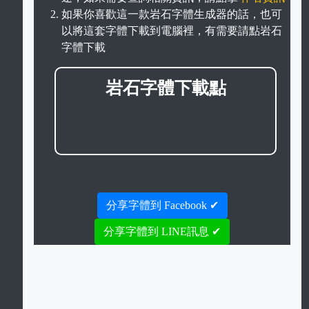
如果你喜歡這一款岩石字體生成器的話，也可
以將這套字體下載到電腦裡，有需要請點岩石
字體下載
岩石字體下載點
分享字體到 Facebook ✔
分享字體到 LINE訊息 ✔