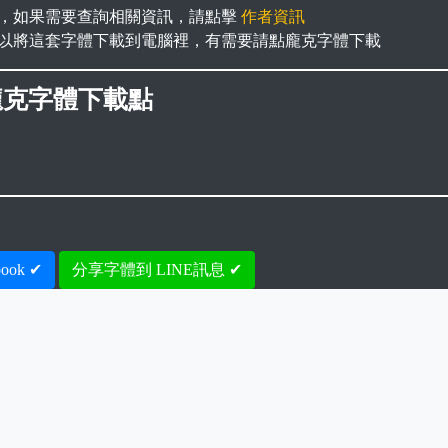
，如果需要查詢相關資訊，請點擊
作者資訊
以將這套字體下載到電腦裡，有需要請點龐克字體下載
龐克字體下載點
ook ✔
分享字體到 LINE訊息 ✔