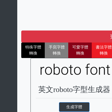
特殊字體
手寫字體
可愛字體
書法字體
轉換
轉換
轉換
轉換
英文roboto字型生成器
生成字體