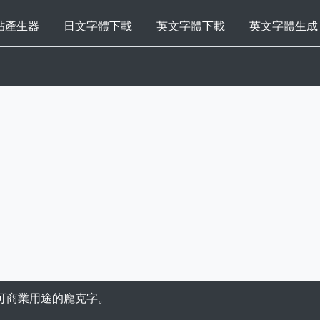
帖產生器
日文字體下載
英文字體下載
英文字體生成
可商業用途的龐克字。