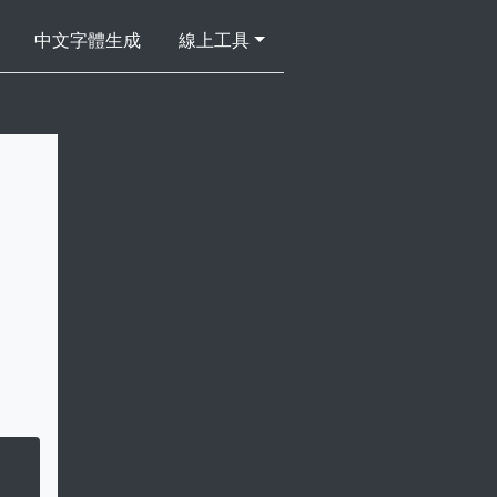
中文字體生成
線上工具
Powered by 
GliaStudios