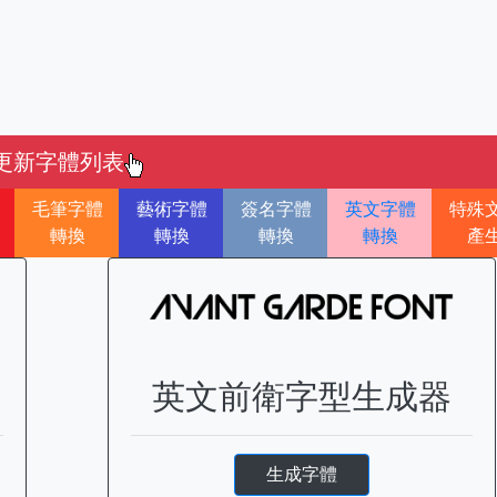
更新字體列表
毛筆字體
藝術字體
簽名字體
英文字體
特殊
轉換
轉換
轉換
轉換
產
英文前衛字型生成器
生成字體