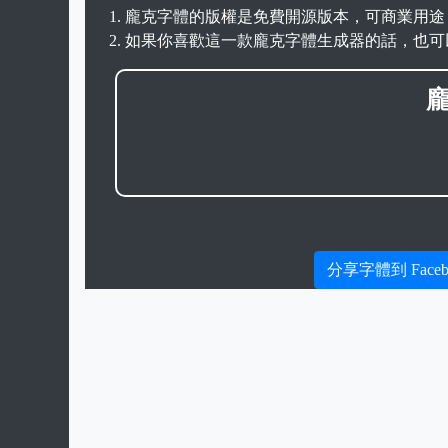
龐克字體的版權是免費開源版本，可商業用途
如果你喜歡這一款龐克字體生成器的話，也可
分享字體到 Faceb