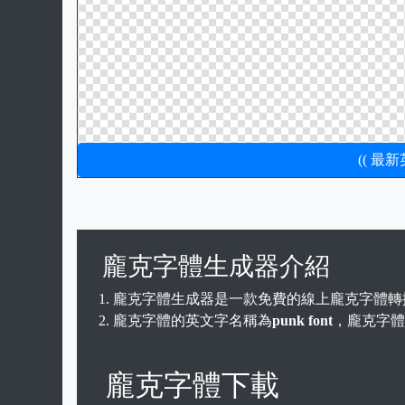
(( 最
龐克字體生成器介紹
龐克字體生成器是一款免費的線上龐克字體轉
龐克字體的英文字名稱為
punk font
，龐克字體主
龐克字體下載