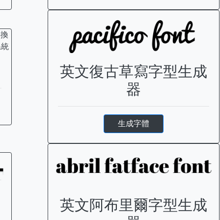
英文復古草寫字型生成
器
生成字體
英文阿布里爾字型生成