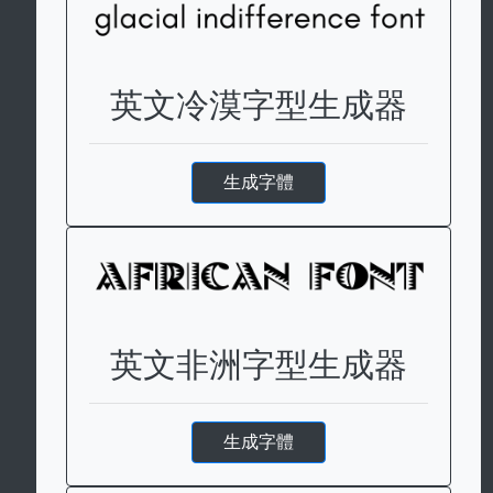
英文冷漠字型生成器
生成字體
英文非洲字型生成器
生成字體