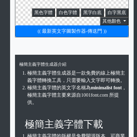
黑色字體
白色字體
黑字白底
白字黑底
其他顏色
(( 最新英文字圖製作器-傳送門 ))
極簡主義字體生成器介紹
極簡主義字體生成器是一款免費的線上極簡主
義字體轉換工具，只需要輸入文字即可轉換。
極簡主義字體的英文字名稱為
minimalist font
，
極簡主義字體主要來源自1001font.com 所提
供。
極簡主義字體下載
極簡主義字體的版權是免費開源版本，可商業