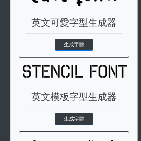
英文可愛字型生成器
生成字體
英文模板字型生成器
生成字體