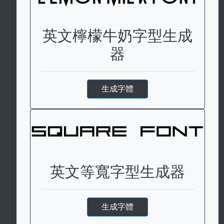
英文檸檬牛奶字型生成
器
生成字體
英文等寬字型生成器
生成字體