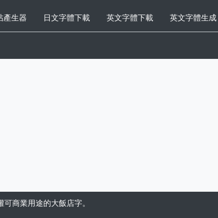
帖產生器
日文字體下載
英文字體下載
英文字體生成
權可商業用途的大飯店字。