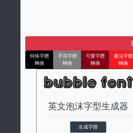
特殊字體
手寫字體
可愛字體
書法字體
轉換
轉換
轉換
轉換
英文泡沫字型生成器
生成字體