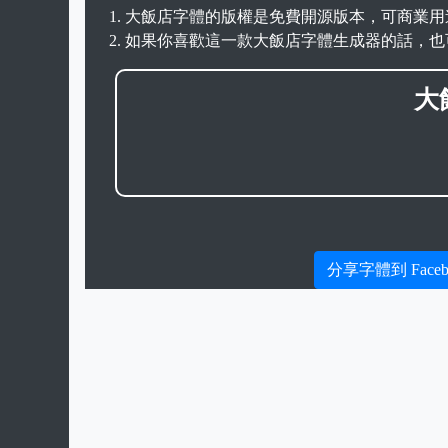
大飯店字體的版權是免費開源版本，可商業用
如果你喜歡這一款大飯店字體生成器的話，也
大
分享字體到 Faceb