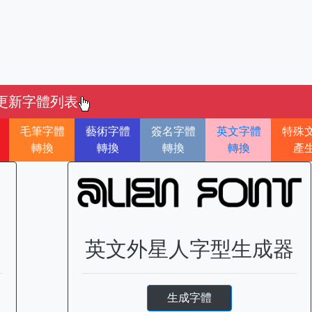
更新字體列表
毛筆字體
藝術字體
簽名字體
英文字體
特殊
轉換
轉換
轉換
轉換
產
英文外星人字型生成器
生成字體