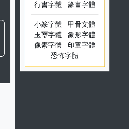
行書字體
篆書字體
小篆字體
甲骨文體
玉璽字體
象形字體
像素字體
印章字體
恐怖字體