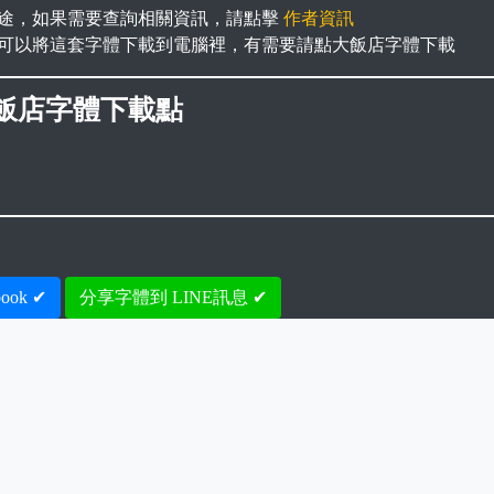
途，如果需要查詢相關資訊，請點擊
作者資訊
可以將這套字體下載到電腦裡，有需要請點大飯店字體下載
飯店字體下載點
ook ✔
分享字體到 LINE訊息 ✔