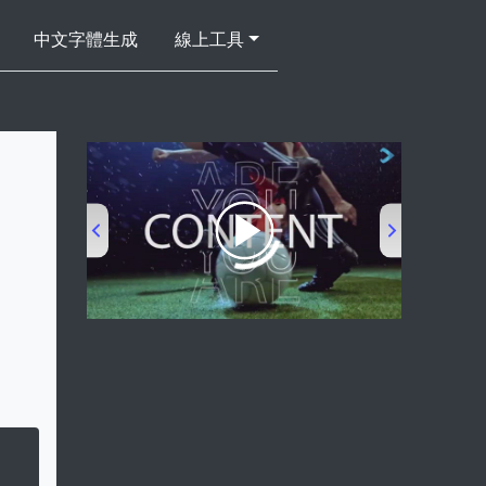
中文字體生成
線上工具
00:00
/
00:53