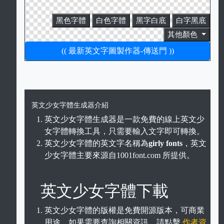
黑色字體
白色字體
黑字白底
白字黑底
其他顏色
(( 最新英文字圖製作器-傳送門 ))
英文少女字體生成器介紹
英文少女字體生成器是一款免費的線上英文少
女字體轉換工具，只需要輸入文字即可轉換。
英文少女字體的英文字名稱為
girly fonts
，英文
少女字體主要來源自1001font.com 所提供。
英文少女字體下載
英文少女字體的版權是免費開源版本，可商業
用途，如果需要查詢相關資訊，請點擊
作者資