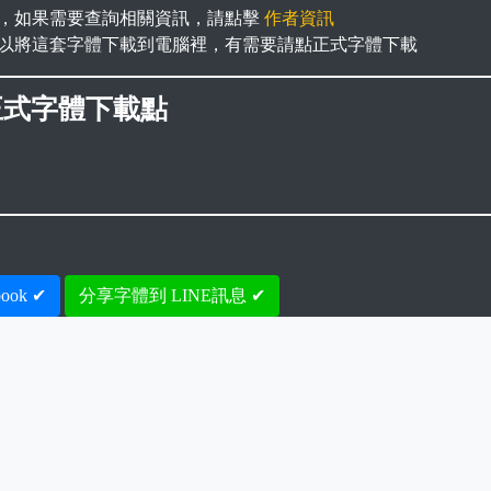
，如果需要查詢相關資訊，請點擊
作者資訊
以將這套字體下載到電腦裡，有需要請點正式字體下載
正式字體下載點
ook ✔
分享字體到 LINE訊息 ✔