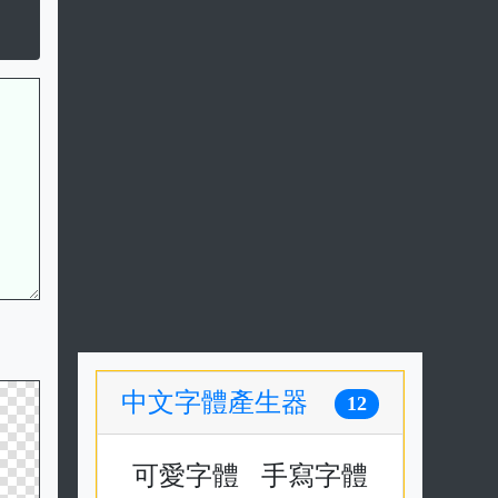
中文字體產生器
12
可愛字體
手寫字體