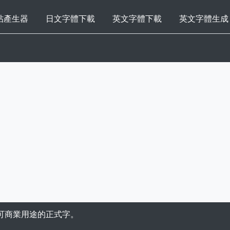
帖產生器
日文字體下載
英文字體下載
英文字體生成
可商業用途的正式字。