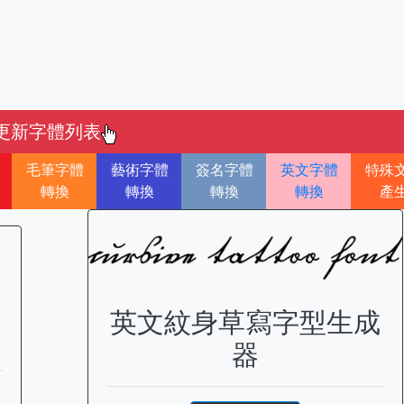
更新字體列表
毛筆字體
藝術字體
簽名字體
英文字體
特殊
轉換
轉換
轉換
轉換
產
英文紋身草寫字型生成
器