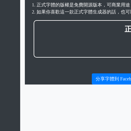
正式字體的版權是免費開源版本，可商業用途
如果你喜歡這一款正式字體生成器的話，也可
分享字體到 Faceb