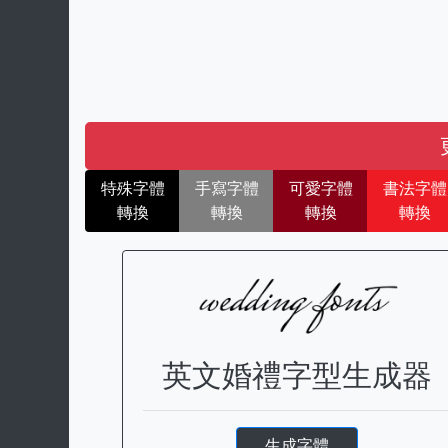
特殊字體
手寫字體
可愛字體
書法字體
轉換
轉換
轉換
轉換
英文婚禮字型生成器
生成字體