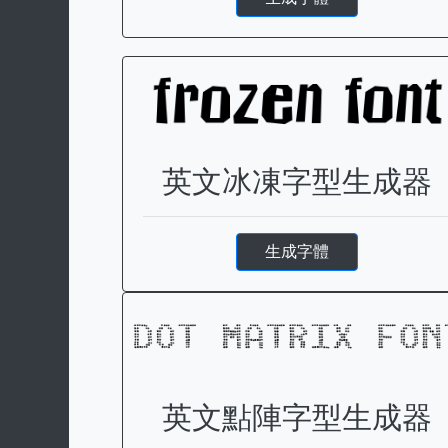
英文冰凍字型生成器
生成字體
英文點陣字型生成器