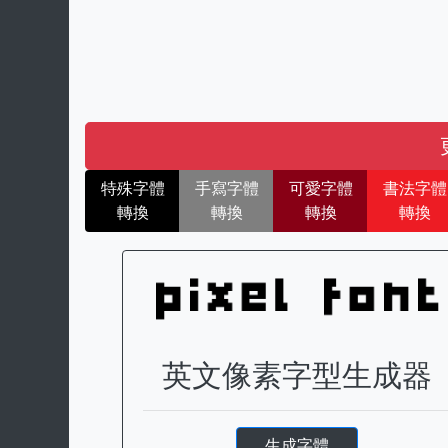
特殊字體
手寫字體
可愛字體
書法字體
轉換
轉換
轉換
轉換
英文像素字型生成器
生成字體