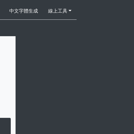
中文字體生成
線上工具
Powered by 
GliaStudios