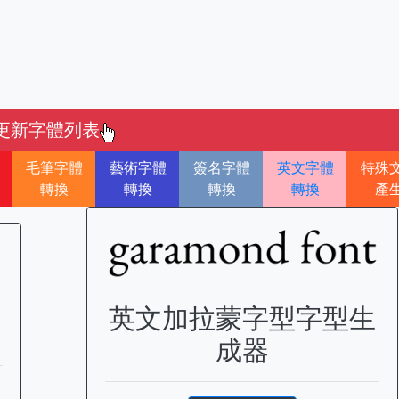
更新字體列表
毛筆字體
藝術字體
簽名字體
英文字體
特殊
轉換
轉換
轉換
轉換
產
英文加拉蒙字型字型生
成器