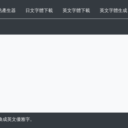
帖產生器
日文字體下載
英文字體下載
英文字體生成
換成英文優雅字。