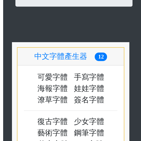
中文字體產生器
12
可愛字體
手寫字體
海報字體
娃娃字體
潦草字體
簽名字體
復古字體
少女字體
藝術字體
鋼筆字體