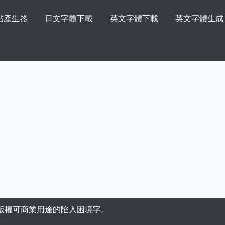
帖產生器
日文字體下載
英文字體下載
英文字體生成
版權可商業用途的陷入困境字。