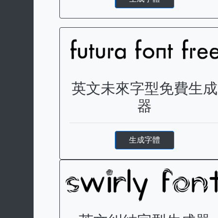
英文未來字型免費生成
器
生成字體