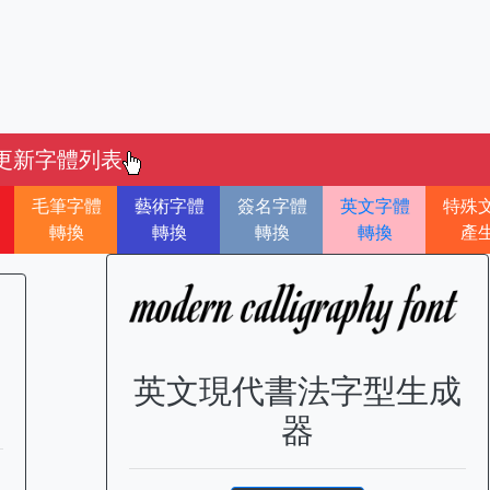
更新字體列表
毛筆字體
藝術字體
簽名字體
英文字體
特殊
轉換
轉換
轉換
轉換
產
英文現代書法字型生成
器