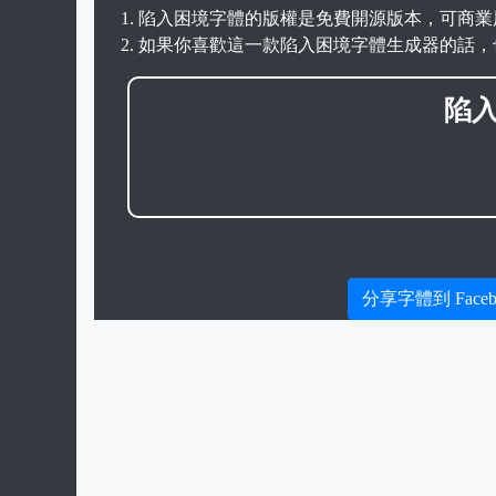
陷入困境字體的版權是免費開源版本，可商業
如果你喜歡這一款陷入困境字體生成器的話，
陷
分享字體到 Faceb