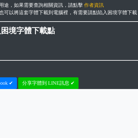
用途，如果需要查詢相關資訊，請點擊
作者資訊
也可以將這套字體下載到電腦裡，有需要請點陷入困境字體下載
入困境字體下載點
ook ✔
分享字體到 LINE訊息 ✔