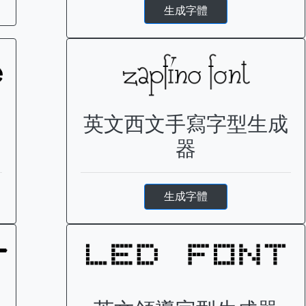
生成字體
英文西文手寫字型生成
器
生成字體