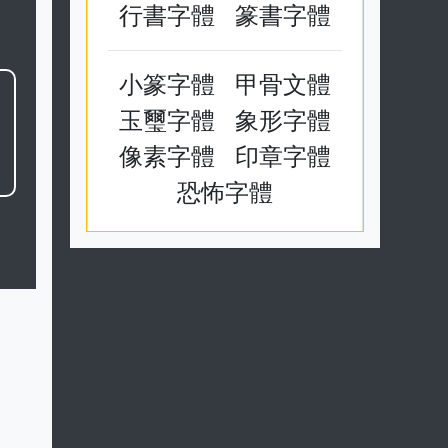
行書字體
篆書字體
小篆字體
甲骨文體
玉璽字體
象形字體
像素字體
印章字體
恐怖字體