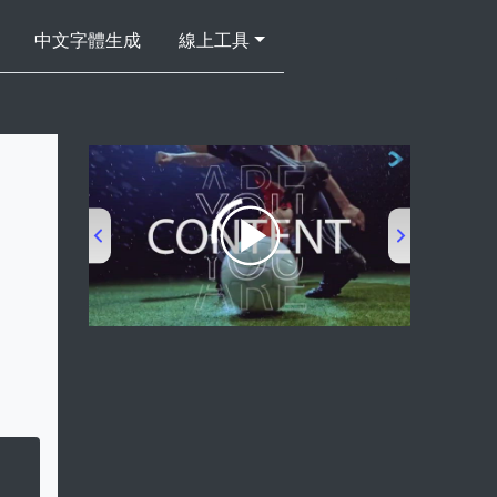
中文字體生成
線上工具
00:00
/
00:53