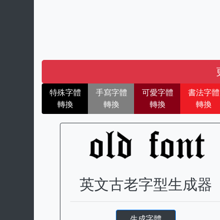
特殊字體
手寫字體
可愛字體
書法字體
轉換
轉換
轉換
轉換
英文古老字型生成器
生成字體