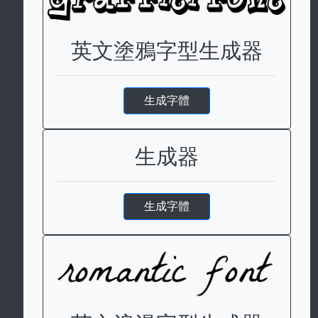
英文塗鴉字型生成器
生成字體
生成器
生成字體