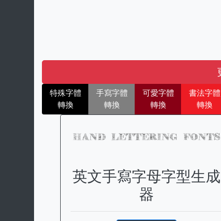
特殊字體
手寫字體
可愛字體
書法字體
轉換
轉換
轉換
轉換
英文手寫字母字型生成
器