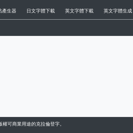
帖產生器
日文字體下載
英文字體下載
英文字體生成
版權可商業用途的克拉倫登字。