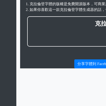
克拉倫登字體的版權是免費開源版本，可商業
如果你喜歡這一款克拉倫登字體生成器的話，
克
分享字體到 Faceb