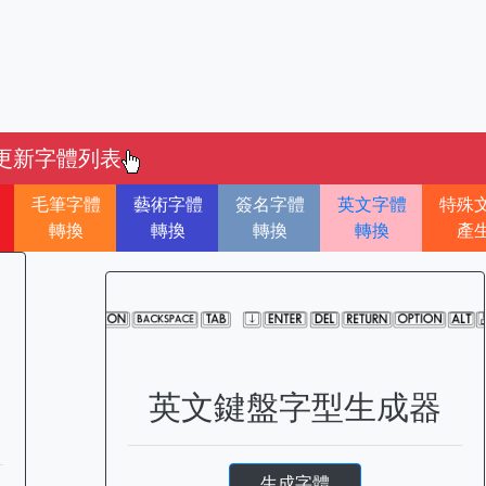
更新字體列表
毛筆字體
藝術字體
簽名字體
英文字體
特殊
轉換
轉換
轉換
轉換
產
英文鍵盤字型生成器
生成字體