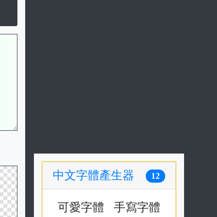
中文字體產生器
12
可愛字體
手寫字體