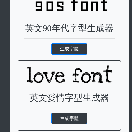
英文90年代字型生成器
生成字體
英文愛情字型生成器
生成字體