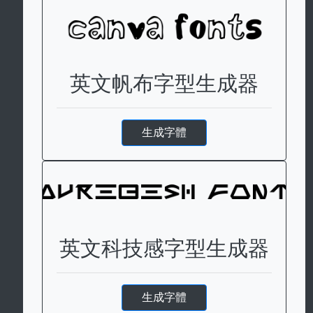
英文帆布字型生成器
生成字體
英文科技感字型生成器
生成字體