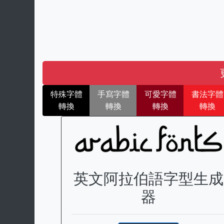
特殊字體
手寫字體
可愛字體
書法字體
轉換
轉換
轉換
轉換
英文阿拉伯語字型生成
器