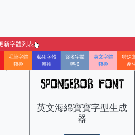
更新字體列表
毛筆字體
藝術字體
簽名字體
英文字體
特殊
轉換
轉換
轉換
轉換
產
英文海綿寶寶字型生成
器