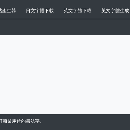
帖產生器
日文字體下載
英文字體下載
英文字體生成
可商業用途的書法字。