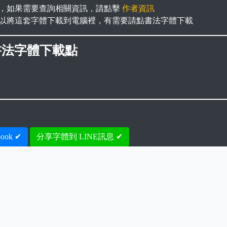
，如果需要查詢相關資訊，請點擊
作者資訊
以將這套字體下載到電腦裡，有需要請點書法字體下載
書法字體下載點
ook ✔
分享字體到 LINE訊息 ✔