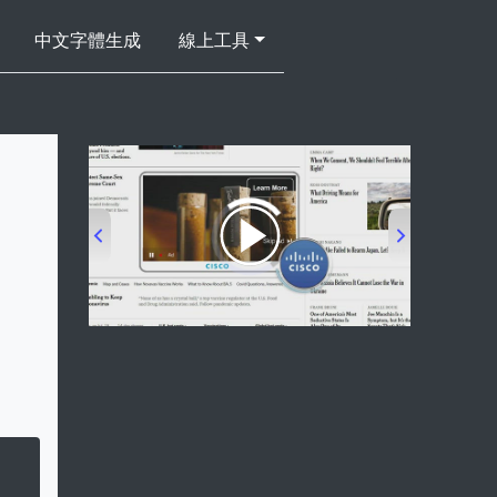
中文字體生成
線上工具
00:00
/
00:33