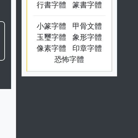
行書字體
篆書字體
小篆字體
甲骨文體
玉璽字體
象形字體
像素字體
印章字體
恐怖字體