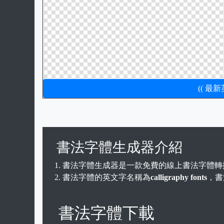
(( 最
書法字體生成器介紹
書法字體生成器是一款免費的線上書法字體轉
書法字體的英文字名稱為
calligraphy fonts
，書
書法字體下載